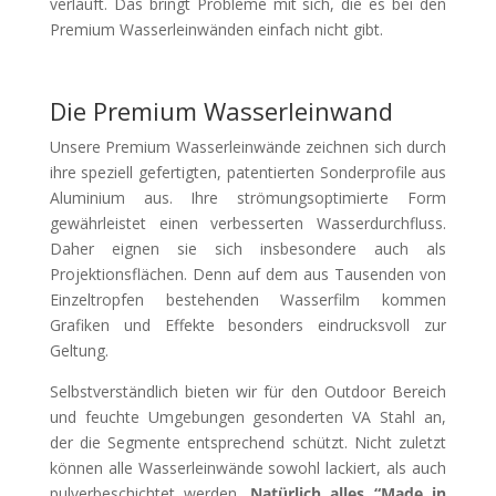
verläuft. Das bringt Probleme mit sich, die es bei den
Premium Wasserleinwänden einfach nicht gibt.
Die Premium Wasserleinwand
Unsere Premium Wasserleinwände zeichnen sich durch
ihre speziell gefertigten, patentierten Sonderprofile aus
Aluminium aus. Ihre strömungsoptimierte Form
gewährleistet einen verbesserten Wasserdurchfluss.
Daher eignen sie sich insbesondere auch als
Projektionsflächen. Denn auf dem aus Tausenden von
Einzeltropfen bestehenden Wasserfilm kommen
Grafiken und Effekte besonders eindrucksvoll zur
Geltung.
Selbstverständlich bieten wir für den Outdoor Bereich
und feuchte Umgebungen gesonderten VA Stahl an,
der die Segmente entsprechend schützt. Nicht zuletzt
können alle Wasserleinwände sowohl lackiert, als auch
pulverbeschichtet werden.
Natürlich alles “Made in