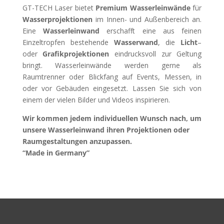
GT-TECH Laser bietet
Premium Wasserleinwände
für
Wasserprojektionen
im Innen- und Außenbereich an.
Eine
Wasserleinwand
erschafft eine aus feinen
Einzeltropfen bestehende
Wasserwand
, die
Licht
–
oder
Grafikprojektionen
eindrucksvoll zur Geltung
bringt. Wasserleinwände werden gerne als
Raumtrenner oder Blickfang auf Events, Messen, in
oder vor Gebäuden eingesetzt. Lassen Sie sich von
einem der vielen Bilder und Videos inspirieren.
Wir kommen jedem individuellen Wunsch nach, um
unsere Wasserleinwand ihren Projektionen oder
Raumgestaltungen anzupassen.
“Made in Germany”