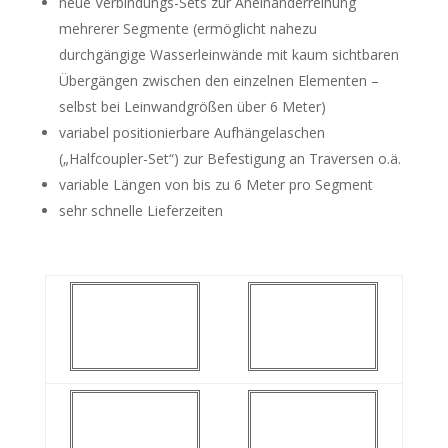
neue Verbindungs-Sets zur Aneinanderreihung
mehrerer Segmente (ermöglicht nahezu
durchgängige Wasserleinwände mit kaum sichtbaren
Übergängen zwischen den einzelnen Elementen –
selbst bei Leinwandgrößen über 6 Meter)
variabel positionierbare Aufhängelaschen
(„Halfcoupler-Set“) zur Befestigung an Traversen o.ä.
variable Längen von bis zu 6 Meter pro Segment
sehr schnelle Lieferzeiten