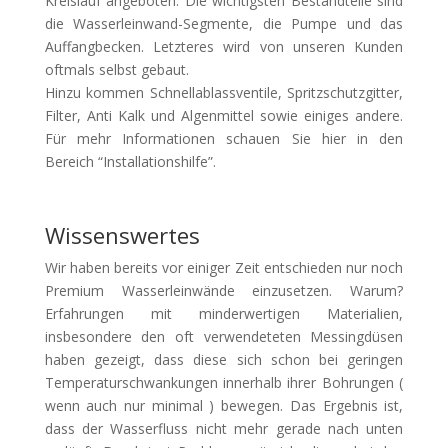
Kreislauf angeboten. Die wichtigsten Bestandteile sind
die Wasserleinwand-Segmente, die Pumpe und das
Auffangbecken. Letzteres wird von unseren Kunden
oftmals selbst gebaut.
Hinzu kommen Schnellablassventile, Spritzschutzgitter,
Filter, Anti Kalk und Algenmittel sowie einiges andere.
Für mehr Informationen schauen Sie hier in den
Bereich “Installationshilfe”.
Wissenswertes
Wir haben bereits vor einiger Zeit entschieden nur noch
Premium Wasserleinwände einzusetzen. Warum?
Erfahrungen mit minderwertigen Materialien,
insbesondere den oft verwendeteten Messingdüsen
haben gezeigt, dass diese sich schon bei geringen
Temperaturschwankungen innerhalb ihrer Bohrungen (
wenn auch nur minimal ) bewegen. Das Ergebnis ist,
dass der Wasserfluss nicht mehr gerade nach unten