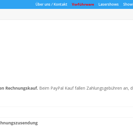
Über uns / Kontakt
Vorführware
Lasershows
Showl
den Rechnungskauf.
Beim PayPal Kauf fallen Zahlungsgebühren an, d
echnungszusendung