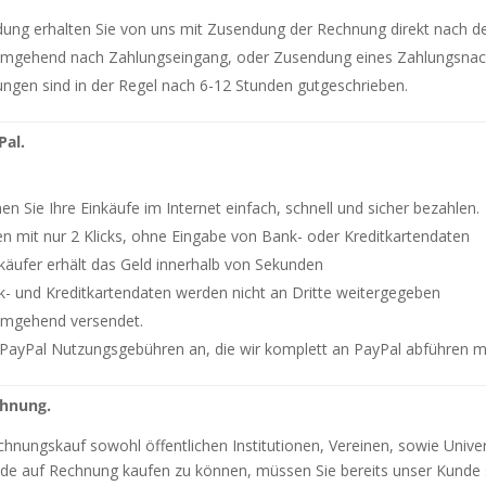
ung erhalten Sie von uns mit Zusendung der Rechnung direkt nach de
umgehend nach Zahlungseingang, oder Zusendung eines Zahlungsnac
ngen sind in der Regel nach 6-12 Stunden gutgeschrieben.
Pal.
n Sie Ihre Einkäufe im Internet einfach, schnell und sicher bezahlen.
en mit nur 2 Klicks, ohne Eingabe von Bank- oder Kreditkartendaten
rkäufer erhält das Geld innerhalb von Sekunden
nk- und Kreditkartendaten werden nicht an Dritte weitergegeben
umgehend versendet.
 PayPal Nutzungsgebühren an, die wir komplett an PayPal abführen 
chnung.
chnungskauf sowohl öffentlichen Institutionen, Vereinen, sowie Unive
de auf Rechnung kaufen zu können, müssen Sie bereits unser Kunde s