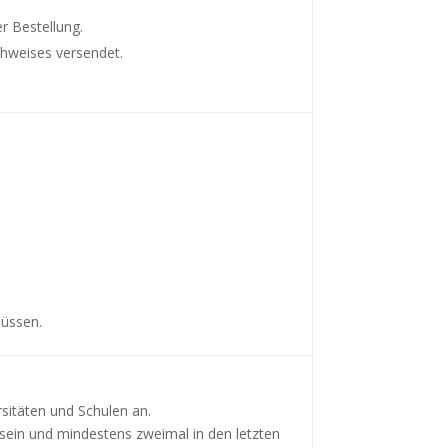
r Bestellung.
hweises versendet.
müssen.
rsitäten und Schulen an.
ein und mindestens zweimal in den letzten