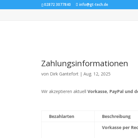
02872 3077840
info@gt-tech.de
Zahlungsinformationen
von
Dirk Gantefort
|
Aug. 12, 2025
Wir akzeptieren aktuell
Vorkasse, PayPal und 
Bezahlarten
Beschreibung
Vorkasse per R