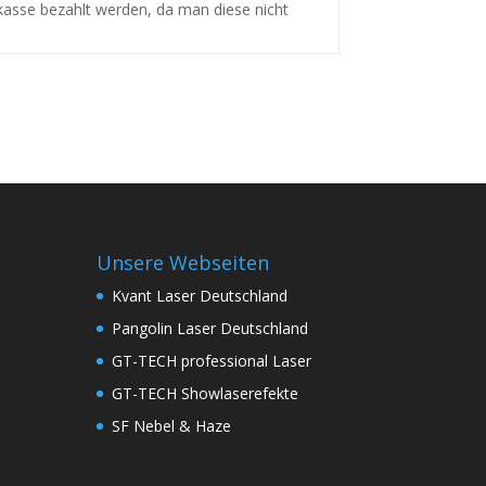
kasse bezahlt werden, da man diese nicht
Unsere Webseiten
Kvant Laser Deutschland
Pangolin Laser Deutschland
GT-TECH professional Laser
GT-TECH Showlaserefekte
SF Nebel & Haze