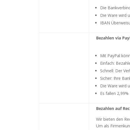
Die Bankverbind
Die Ware wird 
IBAN Überweisu
Bezahlen via Pay
Mit PayPal könne
Einfach: Bezahl
Schnell: Der Ve
Sicher: Ihre Ba
Die Ware wird 
Es fallen 2,99%
Bezahlen auf Re
Wir bieten den Re
Um als Firmenkun