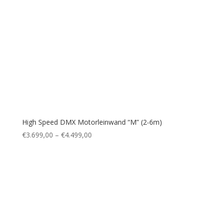
High Speed DMX Motorleinwand “M” (2-6m)
€
3.699,00
–
€
4.499,00