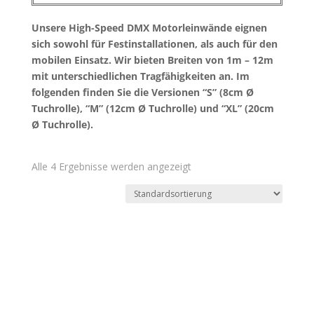
Unsere High-Speed DMX Motorleinwände eignen
sich sowohl für Festinstallationen, als auch für den
mobilen Einsatz. Wir bieten Breiten von 1m – 12m
mit unterschiedlichen Tragfähigkeiten an. Im
folgenden finden Sie die Versionen “S” (8cm Ø
Tuchrolle), “M” (12cm Ø Tuchrolle) und “XL” (20cm
Ø Tuchrolle).
Alle 4 Ergebnisse werden angezeigt