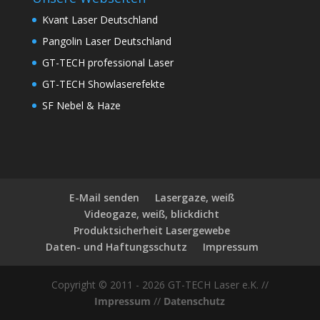
Kvant Laser Deutschland
Pangolin Laser Deutschland
GT-TECH professional Laser
GT-TECH Showlaserefekte
SF Nebel & Haze
E-Mail senden
Lasergaze, weiß
Videogaze, weiß, blickdicht
Produktsicherheit Lasergewebe
Daten- und Haftungsschutz
Impressum
Copyright © 2011 - 2026 GT-TECH Laser e.K. //
Impressum
//
Datenschutz