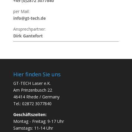
+49 (0)2872 3077840
per Mail:
info@gt-tech.de
Ansprechpartner:
Dirk Gantefort
Hier finden Sie uns
GT-TECH Laser e.K.
Am Prinzenbusch 22
46414 Rhede / Germany
Tel.: 02872 3077840
Geschäftszeiten:
Montag - Freitag: 9-17 Uhr
Samstags: 11-14 Uhr