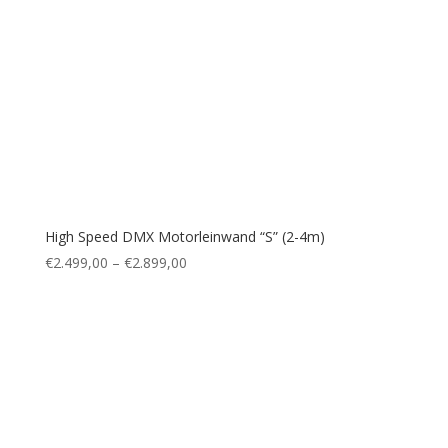
High Speed DMX Motorleinwand “S” (2-4m)
€
2.499,00
–
€
2.899,00