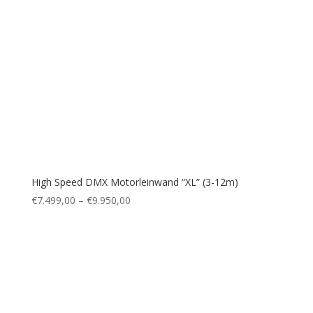
High Speed DMX Motorleinwand “XL” (3-12m)
€
7.499,00
–
€
9.950,00