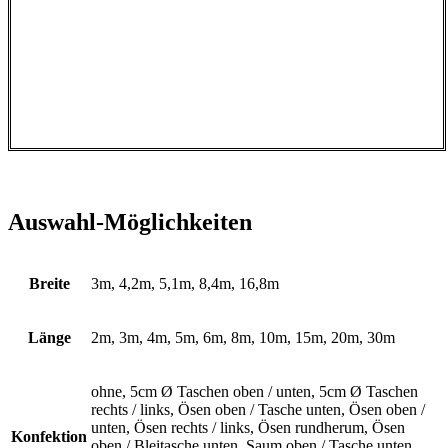
Auswahl-Möglichkeiten
Breite
3m, 4,2m, 5,1m, 8,4m, 16,8m
Länge
2m, 3m, 4m, 5m, 6m, 8m, 10m, 15m, 20m, 30m
ohne, 5cm Ø Taschen oben / unten, 5cm Ø Taschen
rechts / links, Ösen oben / Tasche unten, Ösen oben /
unten, Ösen rechts / links, Ösen rundherum, Ösen
Konfektion
oben / Bleitasche unten, Saum oben / Tasche unten,