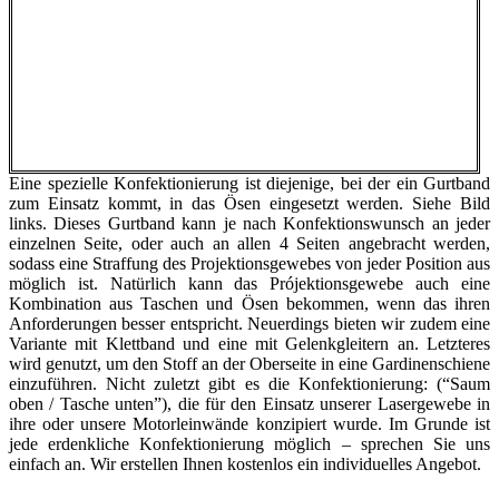
Eine spezielle Konfektionierung ist diejenige, bei der ein Gurtband
zum Einsatz kommt, in das Ösen eingesetzt werden. Siehe Bild
links. Dieses Gurtband kann je nach Konfektionswunsch an jeder
einzelnen Seite, oder auch an allen 4 Seiten angebracht werden,
sodass eine Straffung des Projektionsgewebes von jeder Position aus
möglich ist. Natürlich kann das Prójektionsgewebe auch eine
Kombination aus Taschen und Ösen bekommen, wenn das ihren
Anforderungen besser entspricht. Neuerdings bieten wir zudem eine
Variante mit Klettband und eine mit Gelenkgleitern an. Letzteres
wird genutzt, um den Stoff an der Oberseite in eine Gardinenschiene
einzuführen. Nicht zuletzt gibt es die Konfektionierung: (“Saum
oben / Tasche unten”), die für den Einsatz unserer Lasergewebe in
ihre oder unsere Motorleinwände konzipiert wurde. Im Grunde ist
jede erdenkliche Konfektionierung möglich – sprechen Sie uns
einfach an. Wir erstellen Ihnen kostenlos ein individuelles Angebot.