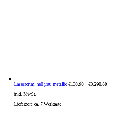
Laserscrim, hellgrau-metallic
€
130,90
–
€
3.298,68
inkl. MwSt.
Lieferzeit:
ca. 7 Werktage