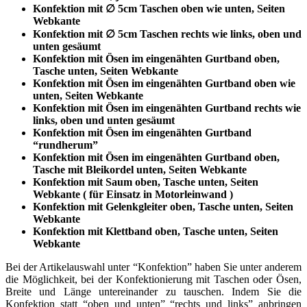
Konfektion mit ∅ 5cm Taschen oben wie unten, Seiten
Webkante
Konfektion mit ∅ 5cm Taschen rechts wie links, oben und
unten gesäumt
Konfektion mit Ösen im eingenähten Gurtband oben,
Tasche unten, Seiten Webkante
Konfektion mit Ösen im eingenähten Gurtband oben wie
unten, Seiten Webkante
Konfektion mit Ösen im eingenähten Gurtband rechts wie
links, oben und unten gesäumt
Konfektion mit Ösen im eingenähten Gurtband
“rundherum”
Konfektion mit Ösen im eingenähten Gurtband oben,
Tasche mit Bleikordel unten, Seiten Webkante
Konfektion mit Saum oben, Tasche unten, Seiten
Webkante ( für Einsatz in Motorleinwand )
Konfektion mit Gelenkgleiter oben, Tasche unten, Seiten
Webkante
Konfektion mit Klettband oben, Tasche unten, Seiten
Webkante
Bei der Artikelauswahl unter “Konfektion” haben Sie unter anderem
die Möglichkeit, bei der Konfektionierung mit Taschen oder Ösen,
Breite und Länge untereinander zu tauschen. Indem Sie die
Konfektion statt “oben und unten” “rechts und links” anbringen