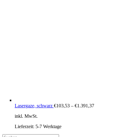
Lasergaze, schwarz
€
103,53
–
€
1.391,37
inkl. MwSt.
Lieferzeit:
5-7 Werktage