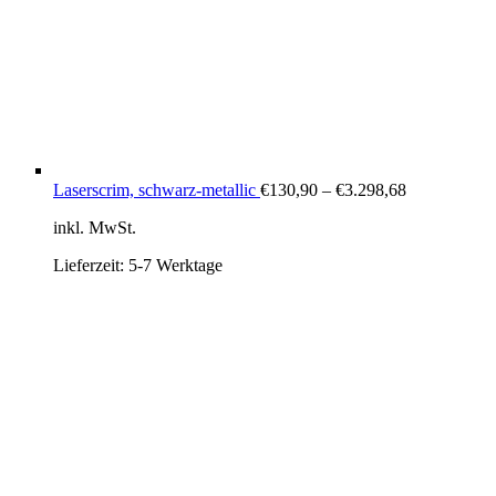
Laserscrim, schwarz-metallic
€
130,90
–
€
3.298,68
inkl. MwSt.
Lieferzeit:
5-7 Werktage