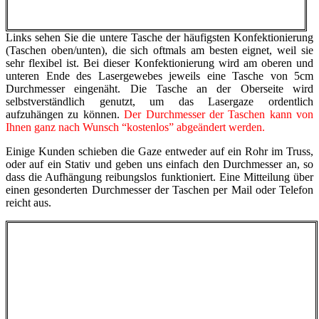
Links sehen Sie die untere Tasche der häufigsten Konfektionierung
(Taschen oben/unten), die sich oftmals am besten eignet, weil sie
sehr flexibel ist. Bei dieser Konfektionierung wird am oberen und
unteren Ende des Lasergewebes jeweils eine Tasche von 5cm
Durchmesser eingenäht. Die Tasche an der Oberseite wird
selbstverständlich genutzt, um das Lasergaze ordentlich
aufzuhängen zu können.
Der Durchmesser der Taschen kann von
Ihnen ganz nach Wunsch “kostenlos” abgeändert werden.
Einige Kunden schieben die Gaze entweder auf ein Rohr im Truss,
oder auf ein Stativ und geben uns einfach den Durchmesser an, so
dass die Aufhängung reibungslos funktioniert. Eine Mitteilung über
einen gesonderten Durchmesser der Taschen per Mail oder Telefon
reicht aus.