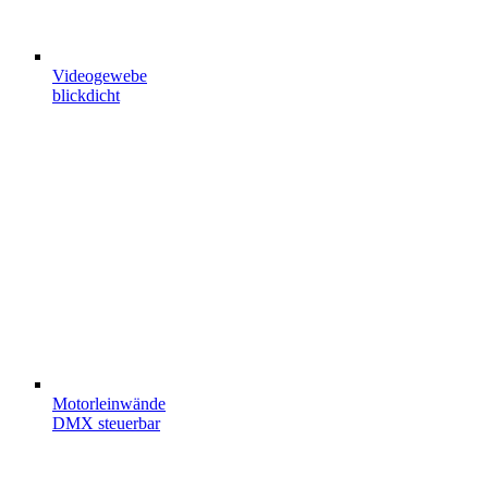
Videogewebe
blickdicht
Motorleinwände
DMX steuerbar