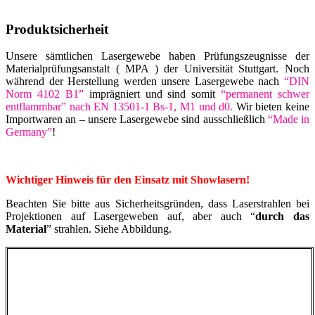
Produktsicherheit
Unsere sämtlichen Lasergewebe haben Prüfungszeugnisse der
Materialprüfungsanstalt ( MPA ) der Universität Stuttgart. Noch
während der Herstellung werden unsere Lasergewebe nach
“DIN
Norm 4102 B1”
imprägniert und sind somit
“permanent schwer
entflammbar” nach EN 13501-1 Bs-1, M1 und d0.
Wir bieten keine
Importwaren an – unsere Lasergewebe sind ausschließlich
“Made in
Germany”
!
Wichtiger Hinweis für den Einsatz mit Showlasern!
Beachten Sie bitte aus Sicherheitsgründen, dass Laserstrahlen bei
Projektionen auf Lasergeweben auf, aber auch “
durch das
Material
” strahlen. Siehe Abbildung.