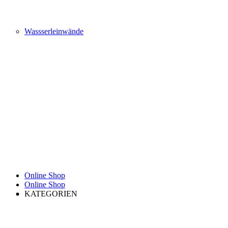
Wassserleinwände
Online Shop
Online Shop
KATEGORIEN