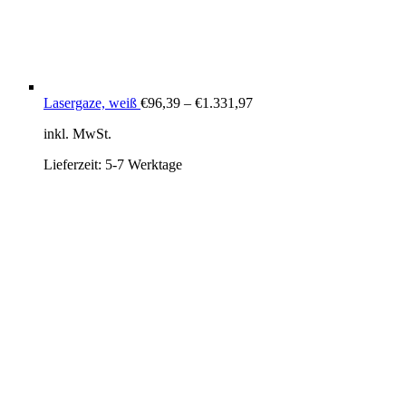
Lasergaze, weiß
€
96,39
–
€
1.331,97
inkl. MwSt.
Lieferzeit:
5-7 Werktage