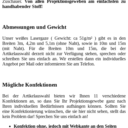
Zuschauer.
Von allen Projektionsgeweben am einfachsten zu
handhabender Stoff!
Abmessungen und Gewicht
Unser weißes Lasergaze ( Gewicht: ca 51g/m² ) gibt es in den
Breiten 3m, 4,2m und 5,1m (ohne Naht), sowie in 10m und 15m
(mit Naht). Für die Breiten 10m und 15m, die bei der
Artikelauswahl derzeit nicht zur Verfügung stehen, sprechen oder
schreiben Sie uns einfach an. Wir erstellen dann ein individuelles
Angebot per Mail oder informieren Sie am Telefon.
Mögliche Konfektionen
Bei der Artikelauswahl bieten wir Ihnen 11 verschiedene
Konfektionen an, so dass Sie Ihr Projektionsgewebe ganz nach
Ihren individuellen Bedürfnissen aufhängen können. Sollten Sie
eine Konfektionierung wünschen, die sie hier nicht sehen, stellt das
kein Problem dar! Sprechen Sie uns einfach an!
Konfektion ohne, jedoch mit Webkante an den Seiten