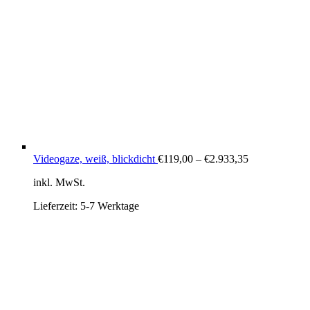
Videogaze, weiß, blickdicht
€
119,00
–
€
2.933,35
inkl. MwSt.
Lieferzeit:
5-7 Werktage