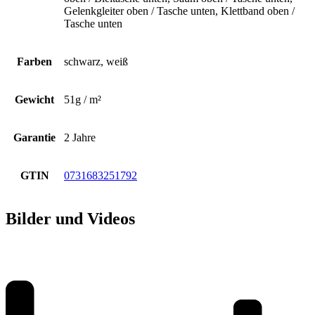
Gelenkgleiter oben / Tasche unten, Klettband oben /
Tasche unten
Farben
schwarz, weiß
Gewicht
51g / m²
Garantie
2 Jahre
GTIN
0731683251792
Bilder und Videos